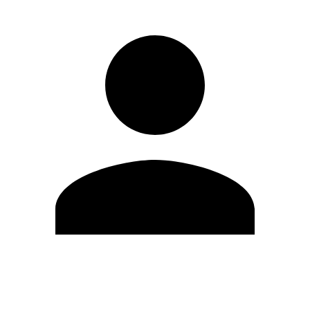
Editar Perfil
Mudar Senha