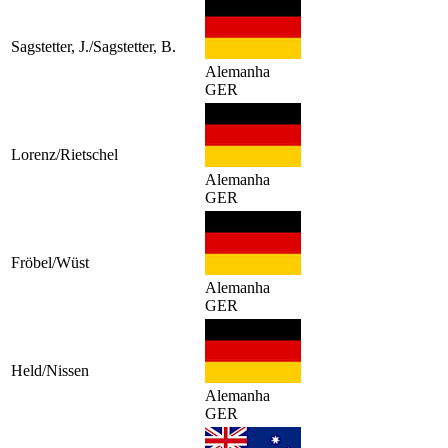
Sagstetter, J./Sagstetter, B.
Alemanha
GER
Lorenz/Rietschel
Alemanha
GER
Fröbel/Wüst
Alemanha
GER
Held/Nissen
Alemanha
GER