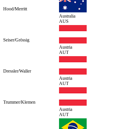
Hood/Merritt
Australia
AUS
Seiser/Grössig
Austria
AUT
Dressler/Waller
Austria
AUT
Trummer/Klemen
Austria
AUT