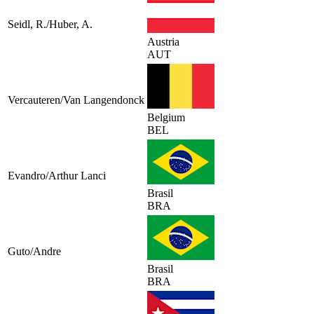
Seidl, R./Huber, A.
Austria
AUT
Vercauteren/Van Langendonck
Belgium
BEL
Evandro/Arthur Lanci
Brasil
BRA
Guto/Andre
Brasil
BRA