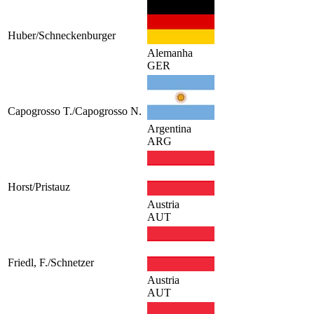
Huber/Schneckenburger
Alemanha
GER
Capogrosso T./Capogrosso N.
Argentina
ARG
Horst/Pristauz
Austria
AUT
Friedl, F./Schnetzer
Austria
AUT