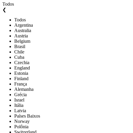
Todos
❮
Todos
Argentina
Australia
Austria
Belgium
Brasil
Chile
Cuba
Czechia
England
Estonia
Finland
França
Alemanha
Grécia
Israel
Itália
Latvia
Países Baixos
Norway
Polônia
Switzerland