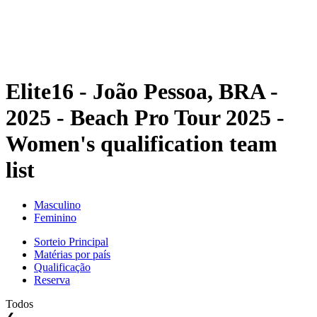
Programação
Classificação
Estatísticas
Competição
Notícias
Elite16 - João Pessoa, BRA -
2025 - Beach Pro Tour 2025 -
Women's qualification team
list
Masculino
Feminino
Sorteio Principal
Matérias por país
Qualificação
Reserva
Todos