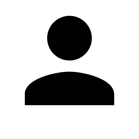
Editar Perfil
Mudar Senha