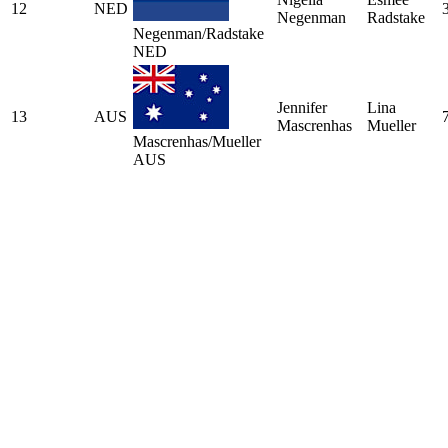
12
NED
Negenman
Radstake
Negenman/Radstake
NED
Jennifer
Lina
13
AUS
Mascrenhas
Mueller
Mascrenhas/Mueller
AUS