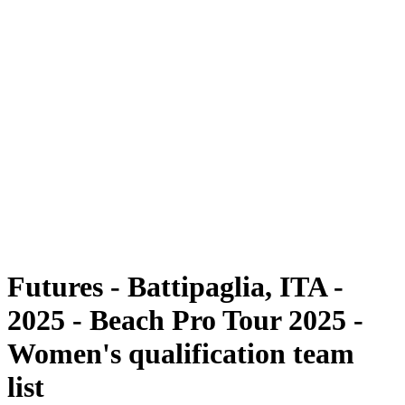
Futuros
Futures - Battipaglia, ITA - 2025
Futures - Battipaglia, ITA - 2025
Voltar para a página inicial do BPT
Onde Assistir
Equipes
Programação
Classificação
Futures - Battipaglia, ITA -
2025 - Beach Pro Tour 2025 -
Women's qualification team
list