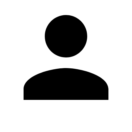
Editar Perfil
Mudar Senha