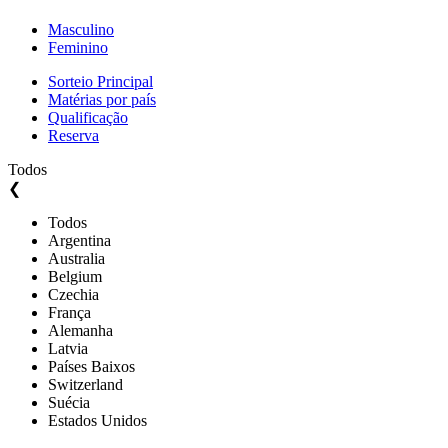
Masculino
Feminino
Sorteio Principal
Matérias por país
Qualificação
Reserva
Todos
❮
Todos
Argentina
Australia
Belgium
Czechia
França
Alemanha
Latvia
Países Baixos
Switzerland
Suécia
Estados Unidos