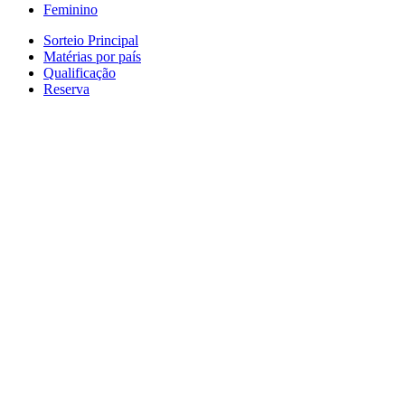
Feminino
Sorteio Principal
Matérias por país
Qualificação
Reserva