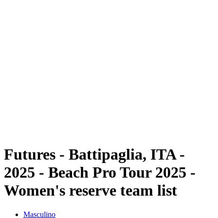
Futuros
Futures - Battipaglia, ITA - 2025
Futures - Battipaglia, ITA - 2025
Voltar para a página inicial do BPT
Onde Assistir
Equipes
Programação
Classificação
Futures - Battipaglia, ITA -
2025 - Beach Pro Tour 2025 -
Women's reserve team list
Masculino