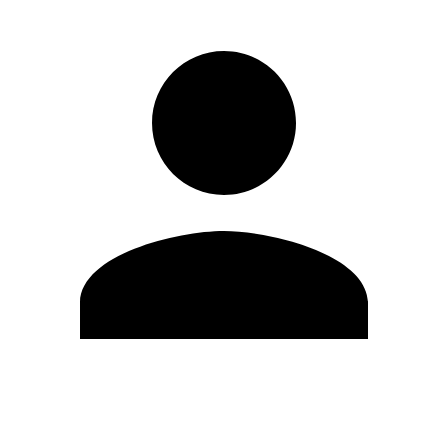
Editar Perfil
Mudar Senha