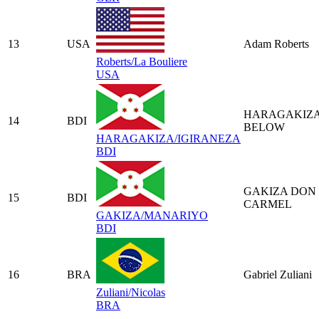
13
USA
Adam Roberts
Roberts/La Bouliere
USA
HARAGAKIZ
14
BDI
BELOW
HARAGAKIZA/IGIRANEZA
BDI
GAKIZA DON
15
BDI
CARMEL
GAKIZA/MANARIYO
BDI
16
BRA
Gabriel Zuliani
Zuliani/Nicolas
BRA