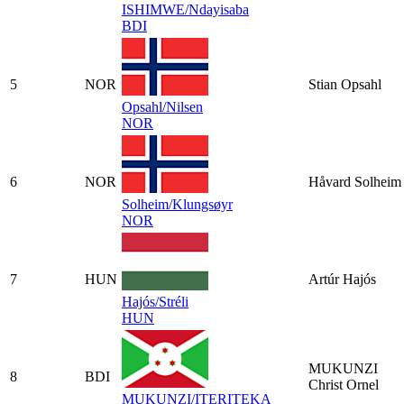
ISHIMWE/Ndayisaba
BDI
5
NOR
Stian Opsahl
Opsahl/Nilsen
NOR
6
NOR
Håvard Solheim
Solheim/Klungsøyr
NOR
7
HUN
Artúr Hajós
Hajós/Stréli
HUN
MUKUNZI
8
BDI
Christ Ornel
MUKUNZI/ITERITEKA