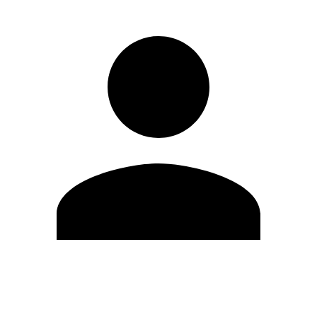
Editar Perfil
Mudar Senha