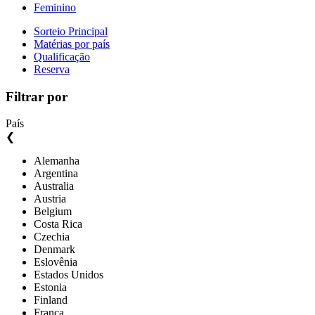
Feminino
Sorteio Principal
Matérias por país
Qualificação
Reserva
Filtrar por
País
❮
Alemanha
Argentina
Australia
Austria
Belgium
Costa Rica
Czechia
Denmark
Eslovênia
Estados Unidos
Estonia
Finland
França