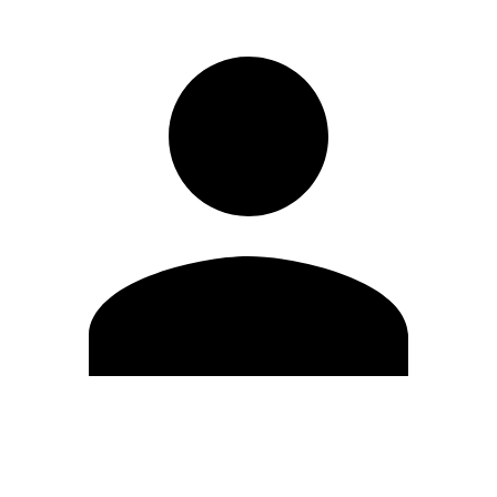
Editar Perfil
Mudar Senha