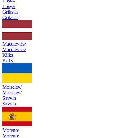
Losys/
Losys/
Grikstas
Grikstas
Maculevics/
Maculevics/
Kilks
Kilks
Moiseiev/
Moiseiev/
Savvin
Savvin
Moreno/
Moreno/