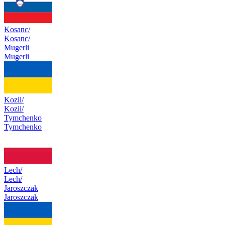
Kosanc/
Kosanc/
Mugerli
Mugerli
Kozii/
Kozii/
Tymchenko
Tymchenko
Lech/
Lech/
Jaroszczak
Jaroszczak