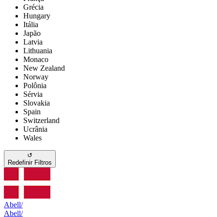
Grécia
Hungary
Itália
Japão
Latvia
Lithuania
Monaco
New Zealand
Norway
Polônia
Sérvia
Slovakia
Spain
Switzerland
Ucrânia
Wales
↺
Redefinir Filtros
Abell/
Abell/