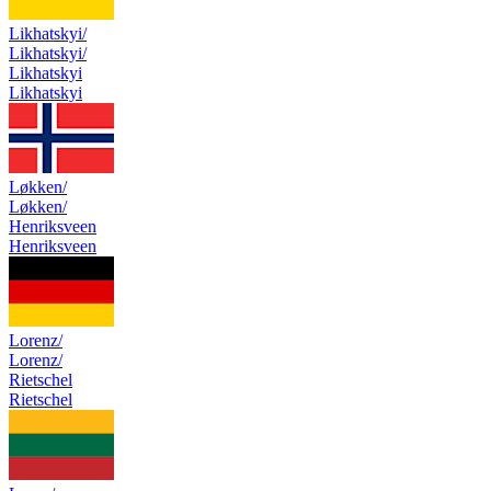
Likhatskyi/
Likhatskyi/
Likhatskyi
Likhatskyi
Løkken/
Løkken/
Henriksveen
Henriksveen
Lorenz/
Lorenz/
Rietschel
Rietschel