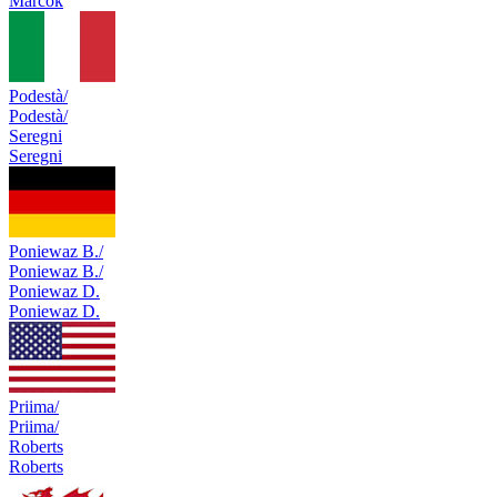
Marcok
Podestà/
Podestà/
Seregni
Seregni
Poniewaz B./
Poniewaz B./
Poniewaz D.
Poniewaz D.
Priima/
Priima/
Roberts
Roberts