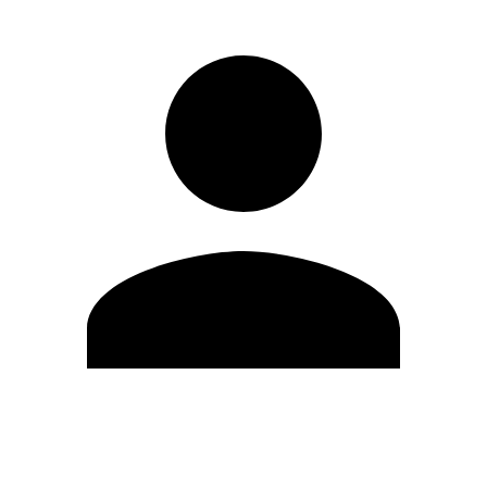
Editar Perfil
Mudar Senha