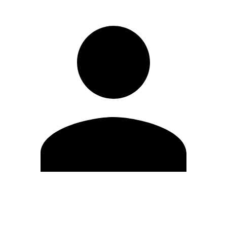
Editar Perfil
Mudar Senha