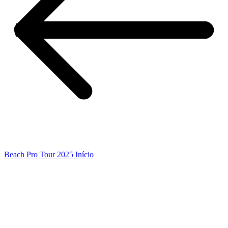
Beach Pro Tour 2025 Início