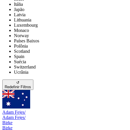
Itália
Japão
Latvia
Lithuania
Luxembourg
Monaco
Norway
Países Baixos
Polônia
Scotland
Spain
Suécia
Switzerland
Ucrânia
↺
Redefinir Filtros
Adam Fejes/
Adam Fejes/
Birke
Birke