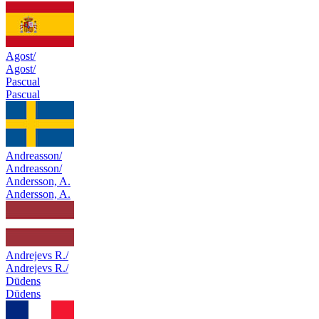
Agost/
Agost/
Pascual
Pascual
Andreasson/
Andreasson/
Andersson, A.
Andersson, A.
Andrejevs R./
Andrejevs R./
Dūdens
Dūdens