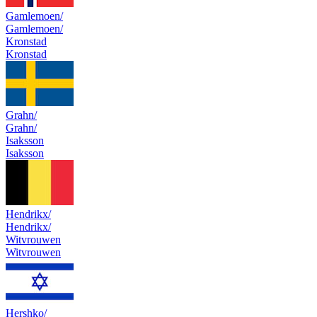
Gamlemoen/
Gamlemoen/
Kronstad
Kronstad
Grahn/
Grahn/
Isaksson
Isaksson
Hendrikx/
Hendrikx/
Witvrouwen
Witvrouwen
Hershko/