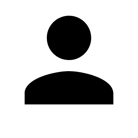
Editar Perfil
Mudar Senha