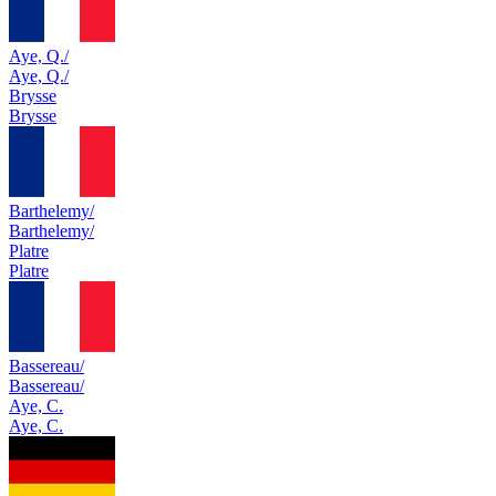
Aye, Q./
Aye, Q./
Brysse
Brysse
Barthelemy/
Barthelemy/
Platre
Platre
Bassereau/
Bassereau/
Aye, C.
Aye, C.