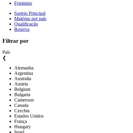
Feminino
Sorteio Principal
Matérias por país
Qualificação
Reserva
Filtrar por
País
❮
Alemanha
Argentina
Australia
Austria
Belgium
Bulgaria
Cameroon
Canada
Czechia
Estados Unidos
França
Hungary
Israel