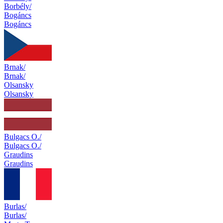
Borbély/
Bogáncs
Bogáncs
Brnak/
Brnak/
Olsansky
Olsansky
Bulgacs O./
Bulgacs O./
Graudins
Graudins
Burlas/
Burlas/