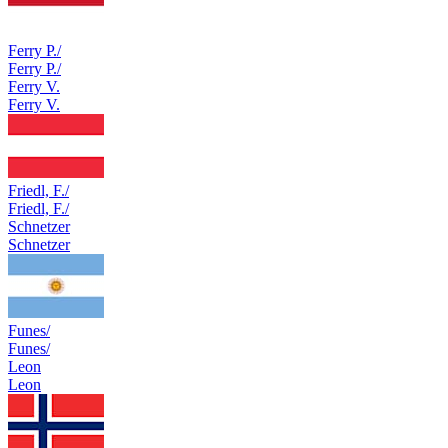
Ferry P./
Ferry P./
Ferry V.
Ferry V.
Friedl, F./
Friedl, F./
Schnetzer
Schnetzer
Funes/
Funes/
Leon
Leon