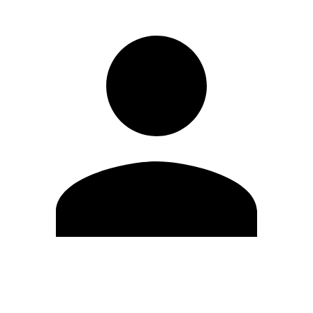
Editar Perfil
Mudar Senha