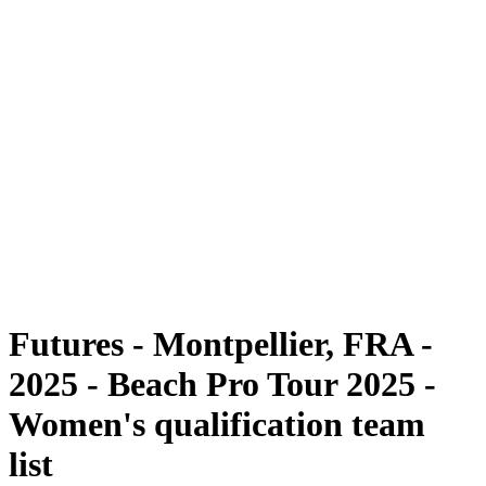
Futuros
Futures - Montpellier, FRA - 2025
Futures - Montpellier, FRA - 2025
Voltar para a página inicial do BPT
Onde Assistir
Equipes
Programação
Classificação
Futures - Montpellier, FRA -
2025 - Beach Pro Tour 2025 -
Women's qualification team
list