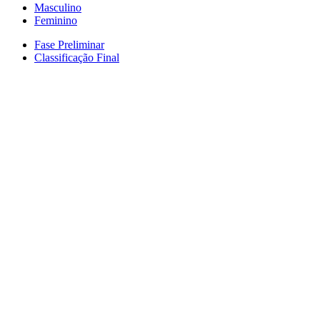
Masculino
Feminino
Fase Preliminar
Classificação Final