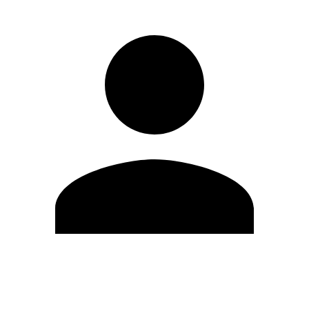
Editar Perfil
Mudar Senha