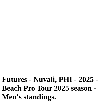
Futuros
Futures - Nuvali, PHI - 2025
Futures - Nuvali, PHI - 2025
Voltar para a página inicial do BPT
Onde Assistir
Equipes
Programação
Classificação
Competição
Futures - Nuvali, PHI - 2025 -
Beach Pro Tour 2025 season -
Men's standings.