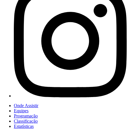
Onde Assistir
Equipes
Programação
Classificação
Estatísticas