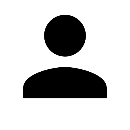
Editar Perfil
Mudar Senha