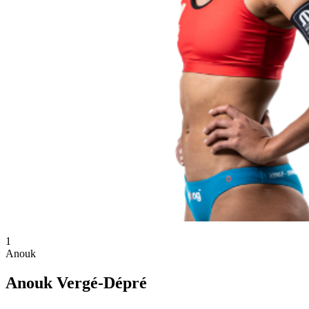
1
Anouk
Anouk Vergé-Dépré