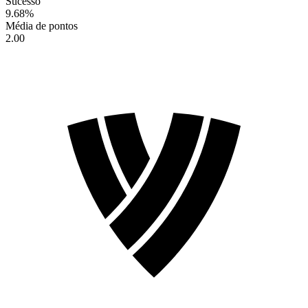
Sucesso
9.68
%
Média de pontos
2.00