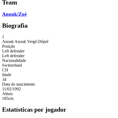
Team
Anouk/Zoé
Biografia
1
Anouk
Anouk Vergé-Dépré
Posição
Left defender
Left defender
Nacionalidade
Switzerland
CH
Idade
34
Data do nascimento
11/02/1992
Altura
185
cm
Estatísticas por jogador