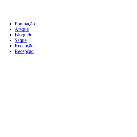
Pontuação
Ataque
Bloqueio
Saque
Recepção
Recepção