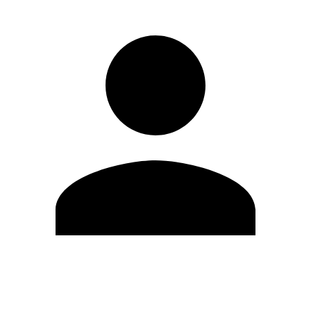
Editar Perfil
Mudar Senha