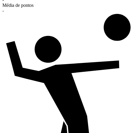
Média de pontos
-