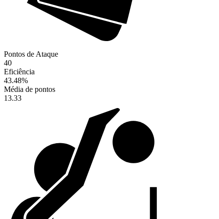
Pontos de Ataque
40
Eficiência
43.48
%
Média de pontos
13.33