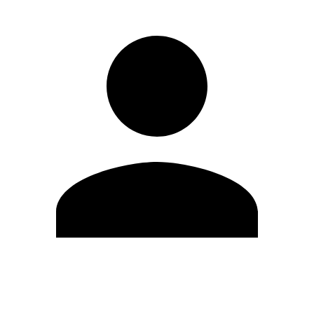
Editar Perfil
Mudar Senha