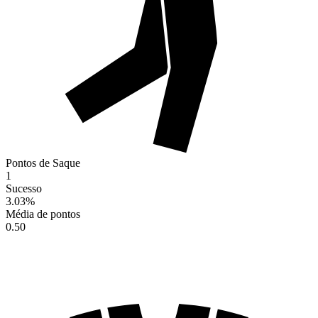
Pontos de Saque
1
Sucesso
3.03
%
Média de pontos
0.50