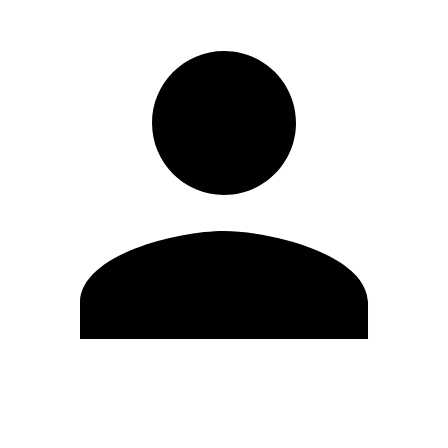
Editar Perfil
Mudar Senha