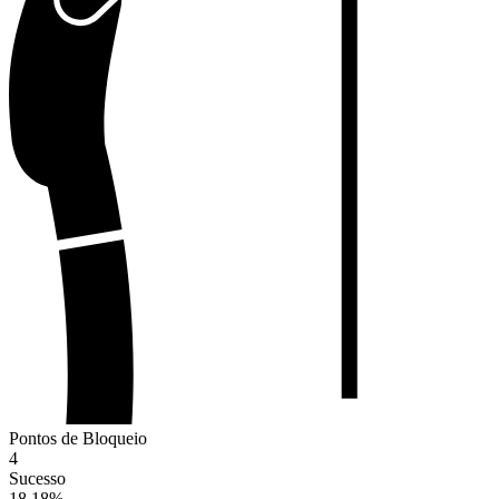
Pontos de Bloqueio
4
Sucesso
18.18
%