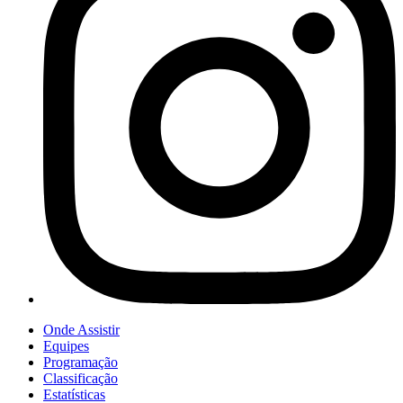
Onde Assistir
Equipes
Programação
Classificação
Estatísticas