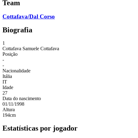
Team
Cottafava/Dal Corso
Biografia
1
Cottafava
Samuele Cottafava
Posição
-
-
Nacionalidade
Itália
IT
Idade
27
Data do nascimento
01/11/1998
Altura
194
cm
Estatísticas por jogador