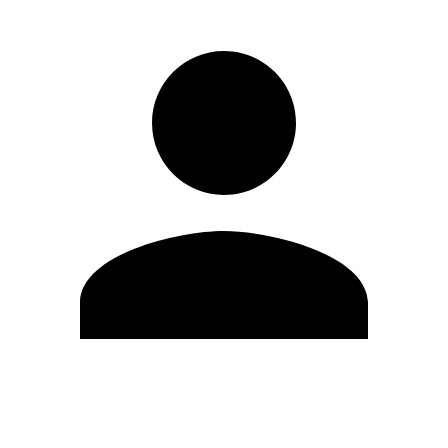
Editar Perfil
Mudar Senha