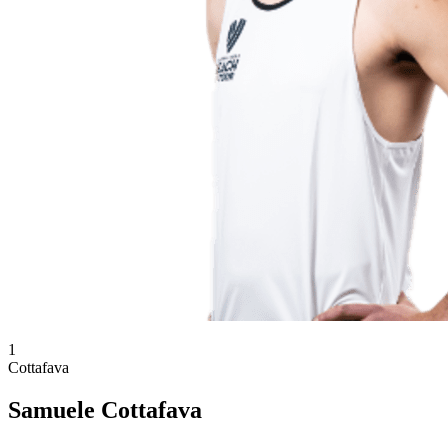
1
Cottafava
Samuele Cottafava