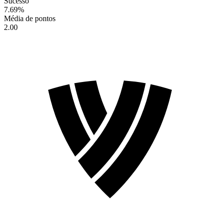
Sucesso
7.69
%
Média de pontos
2.00