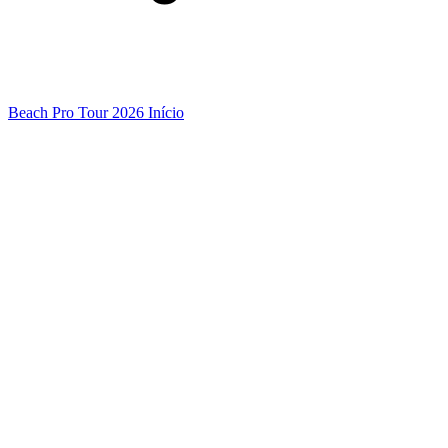
Beach Pro Tour 2026 Início