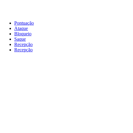
Pontuação
Ataque
Bloqueio
Saque
Recepção
Recepção