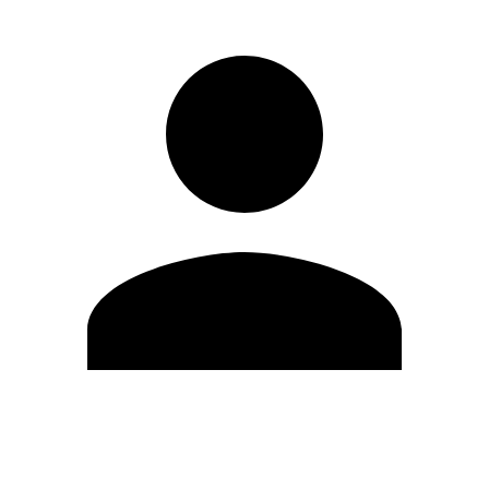
Editar Perfil
Mudar Senha