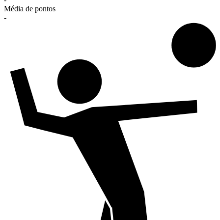
Média de pontos
-