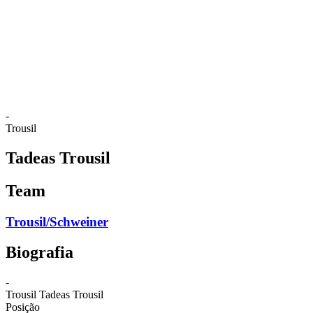
Voltar para a página inicial do BPT
Onde Assistir
Equipes
Programação
Classificação
Estatísticas
Competição
Notícias
-
Trousil
Tadeas Trousil
Team
Trousil/Schweiner
Biografia
-
Trousil
Tadeas Trousil
Posição