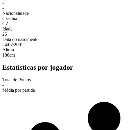
-
-
Nacionalidade
Czechia
CZ
Idade
25
Data do nascimento
24/07/2001
Altura
186
cm
Estatísticas por jogador
Total de Pontos
-
Média por partida
-