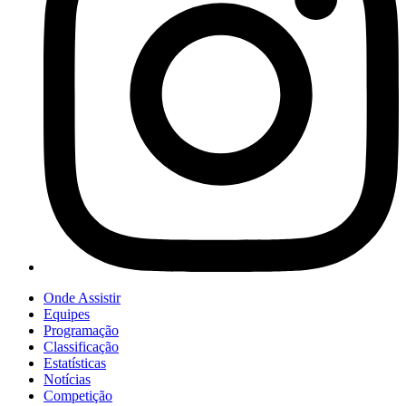
Onde Assistir
Equipes
Programação
Classificação
Estatísticas
Notícias
Competição