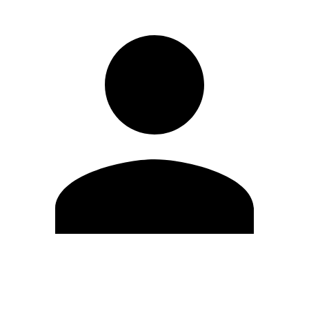
Editar Perfil
Mudar Senha