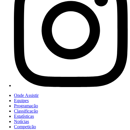
Onde Assistir
Equipes
Programação
Classificação
Estatísticas
Notícias
Competição