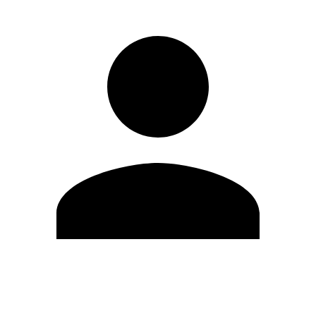
Editar Perfil
Mudar Senha