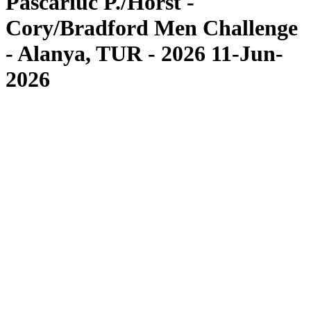
Pascariuc P./Horst -
Cory/Bradford Men Challenge
- Alanya, TUR - 2026 11-Jun-
2026