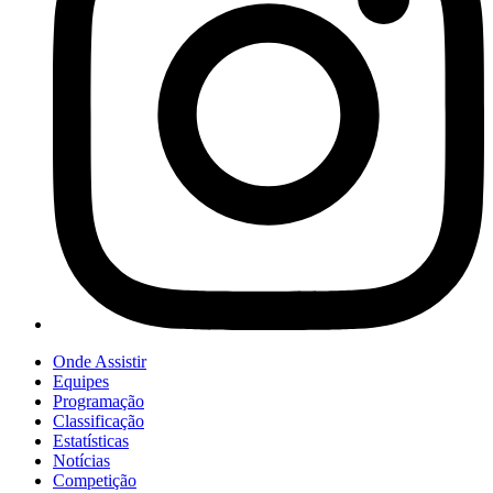
Onde Assistir
Equipes
Programação
Classificação
Estatísticas
Notícias
Competição