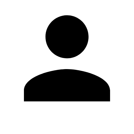
Editar Perfil
Mudar Senha