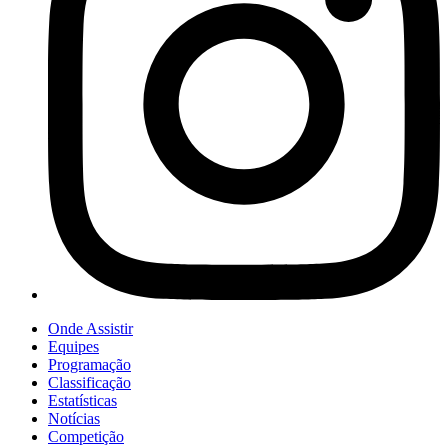
Onde Assistir
Equipes
Programação
Classificação
Estatísticas
Notícias
Competição