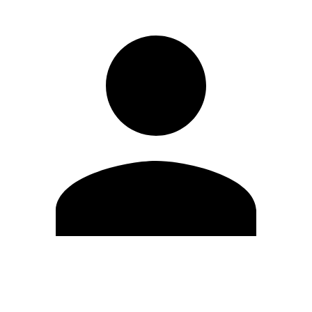
Editar Perfil
Mudar Senha