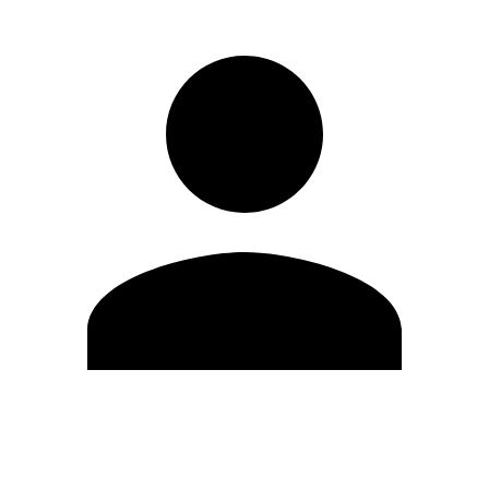
Editar Perfil
Mudar Senha