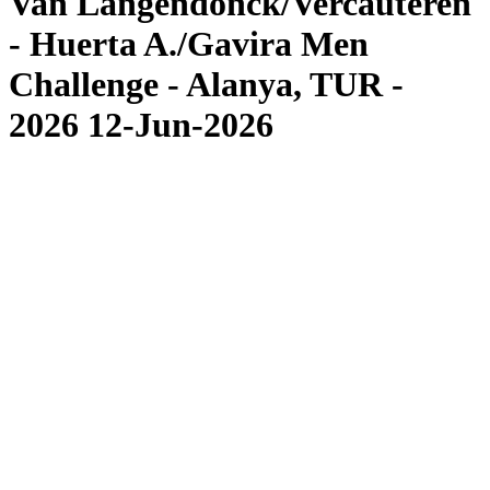
Van Langendonck/Vercauteren
- Huerta A./Gavira Men
Challenge - Alanya, TUR -
2026 12-Jun-2026