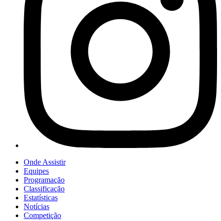
Onde Assistir
Equipes
Programação
Classificação
Estatísticas
Notícias
Competição