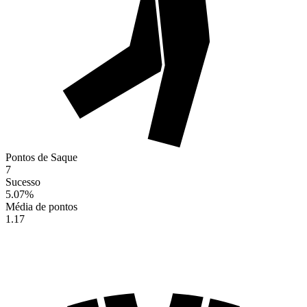
Pontos de Saque
7
Sucesso
5.07
%
Média de pontos
1.17