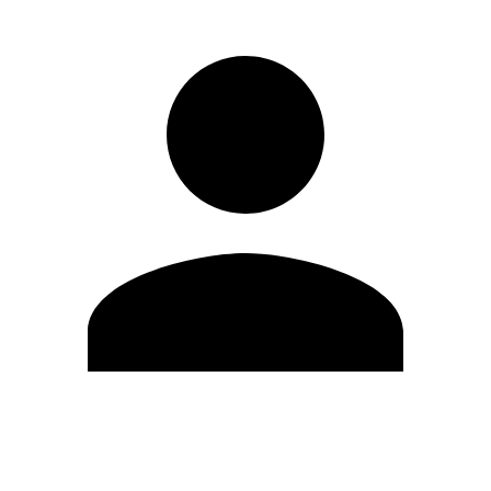
Editar Perfil
Mudar Senha