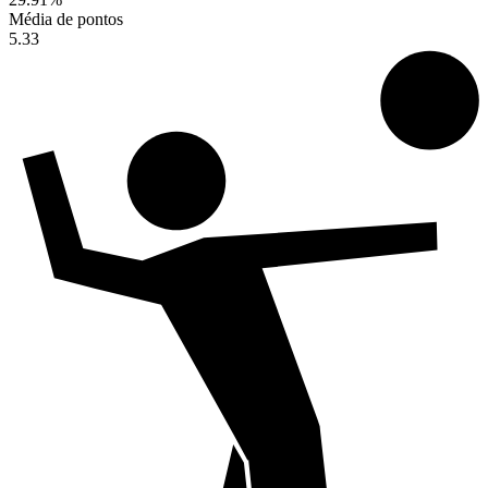
Média de pontos
5.33