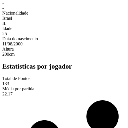
-
-
Nacionalidade
Israel
IL
Idade
25
Data do nascimento
11/08/2000
Altura
200
cm
Estatísticas por jogador
Total de Pontos
133
Média por partida
22.17