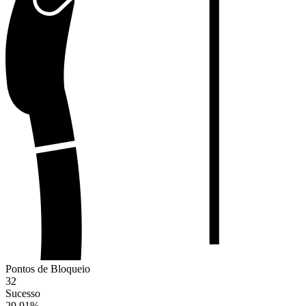
Pontos de Bloqueio
32
Sucesso
29.91
%