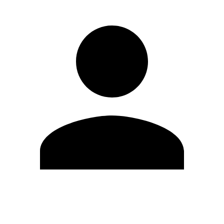
Editar Perfil
Mudar Senha