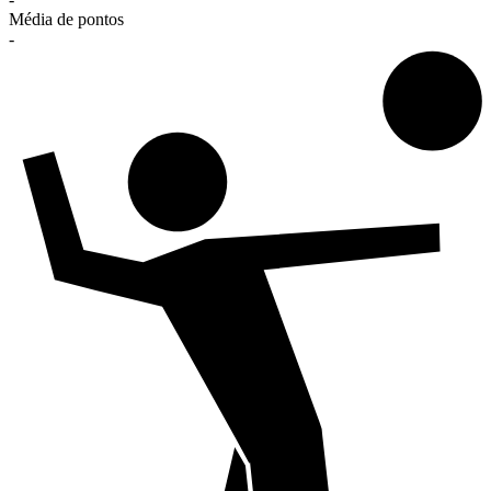
Média de pontos
-