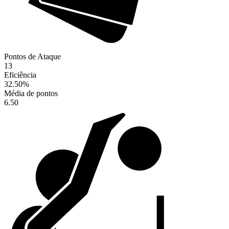
Pontos de Ataque
13
Eficiência
32.50
%
Média de pontos
6.50