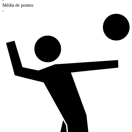
Média de pontos
-