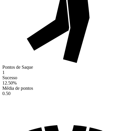
Pontos de Saque
1
Sucesso
12.50
%
Média de pontos
0.50