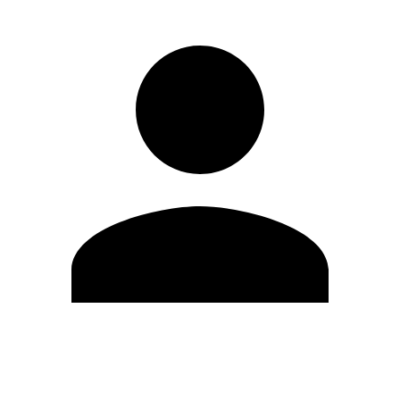
Editar Perfil
Mudar Senha