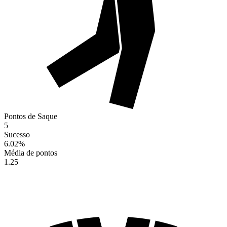
Pontos de Saque
5
Sucesso
6.02
%
Média de pontos
1.25