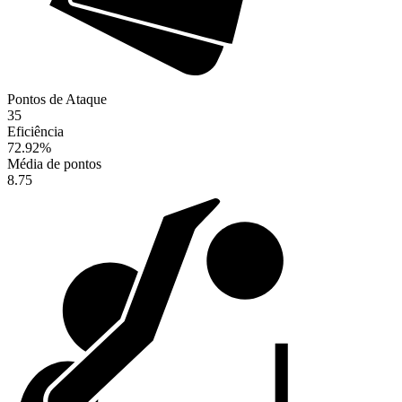
Pontos de Ataque
35
Eficiência
72.92
%
Média de pontos
8.75