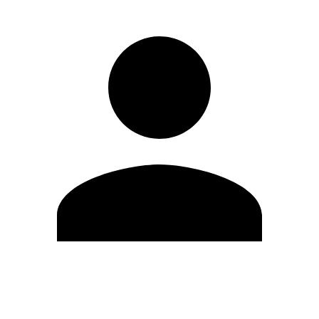
Editar Perfil
Mudar Senha