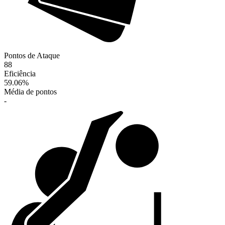
Pontos de Ataque
88
Eficiência
59.06
%
Média de pontos
-