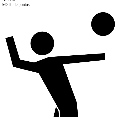
Média de pontos
-