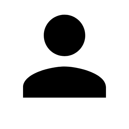
Editar Perfil
Mudar Senha