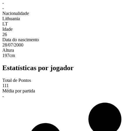
-
-
Nacionalidade
Lithuania
LT
Idade
26
Data do nascimento
28/07/2000
Altura
197
cm
Estatísticas por jogador
Total de Pontos
111
Média por partida
-