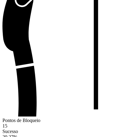
Pontos de Bloqueio
15
Sucesso
20.27
%