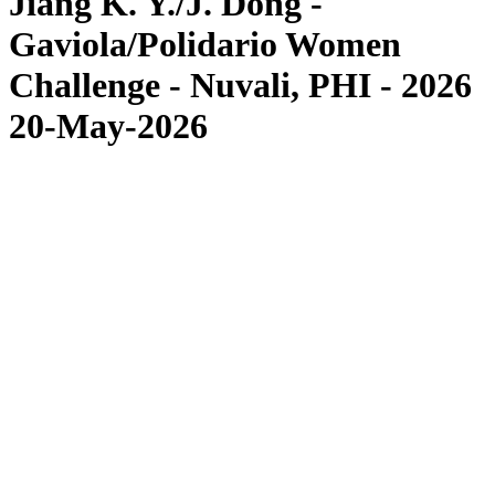
Jiang K. Y./J. Dong -
Gaviola/Polidario Women
Challenge - Nuvali, PHI - 2026
20-May-2026