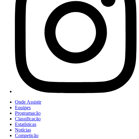
Onde Assistir
Equipes
Programação
Classificação
Estatísticas
Notícias
Competição