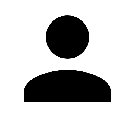
Editar Perfil
Mudar Senha