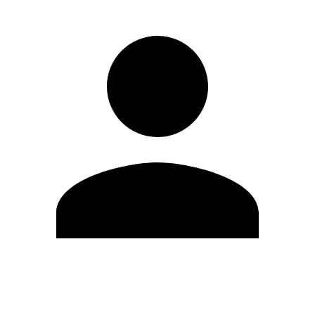
Editar Perfil
Mudar Senha