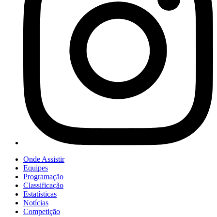
Onde Assistir
Equipes
Programação
Classificação
Estatísticas
Notícias
Competição