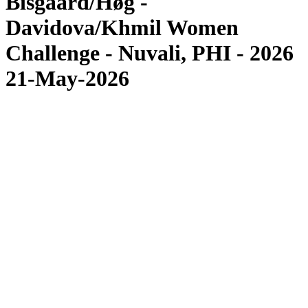
Bisgaard/Høg -
Davidova/Khmil Women
Challenge - Nuvali, PHI - 2026
21-May-2026