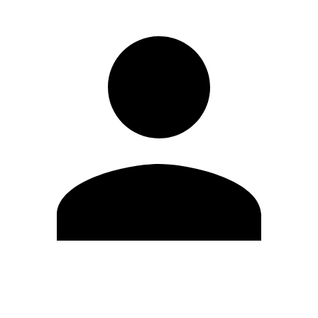
Editar Perfil
Mudar Senha