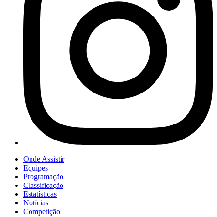
Onde Assistir
Equipes
Programação
Classificação
Estatísticas
Notícias
Competição