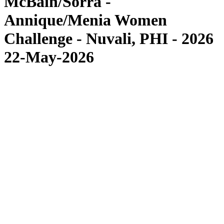
McBain/Sorra -
Annique/Menia Women
Challenge - Nuvali, PHI - 2026
22-May-2026