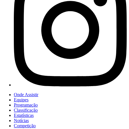
Onde Assistir
Equipes
Programação
Classificação
Estatísticas
Notícias
Competição