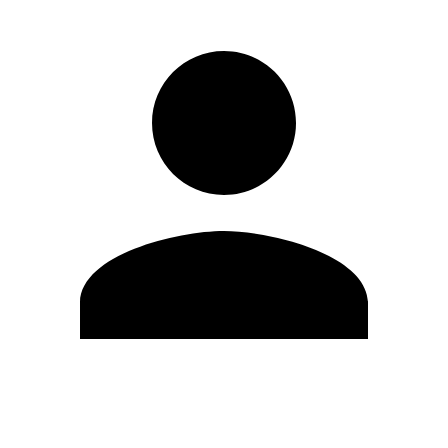
Editar Perfil
Mudar Senha