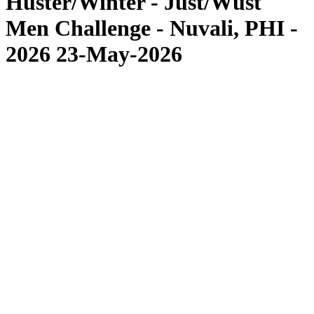
Huster/Winter - Just/Wüst
Men Challenge - Nuvali, PHI -
2026 23-May-2026