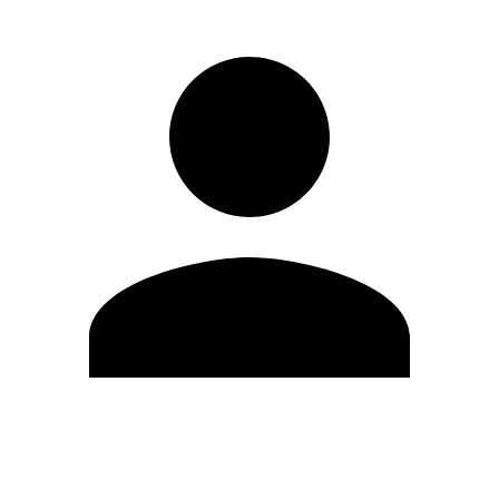
Editar Perfil
Mudar Senha