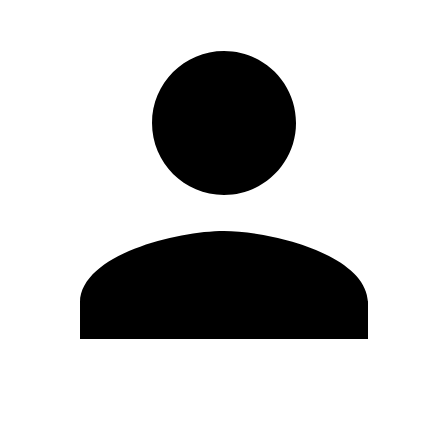
Editar Perfil
Mudar Senha