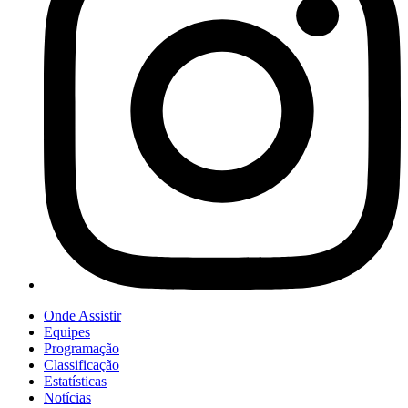
Onde Assistir
Equipes
Programação
Classificação
Estatísticas
Notícias