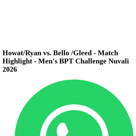
Voltar para a página inicial do BPT
Onde Assistir
Equipes
Programação
Classificação
Estatísticas
Competição
Notícias
Howat/Ryan vs. Bello /Gleed - Match
Highlight - Men's BPT Challenge Nuvali
2026