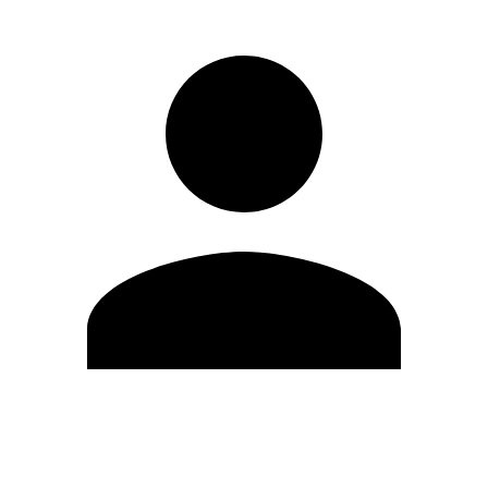
Editar Perfil
Mudar Senha