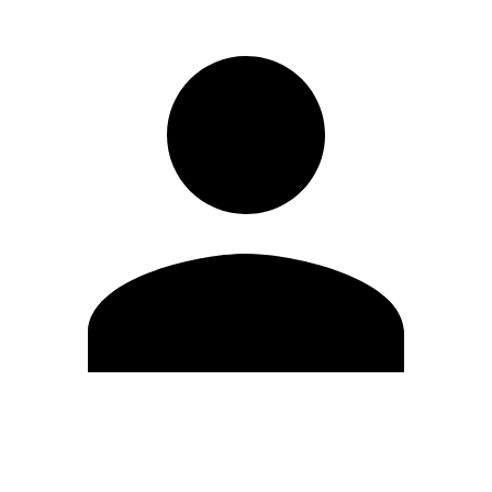
Editar Perfil
Mudar Senha