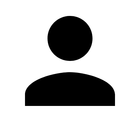
Editar Perfil
Mudar Senha