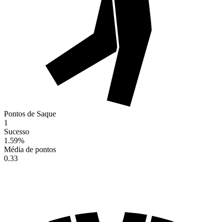
Pontos de Saque
1
Sucesso
1.59
%
Média de pontos
0.33