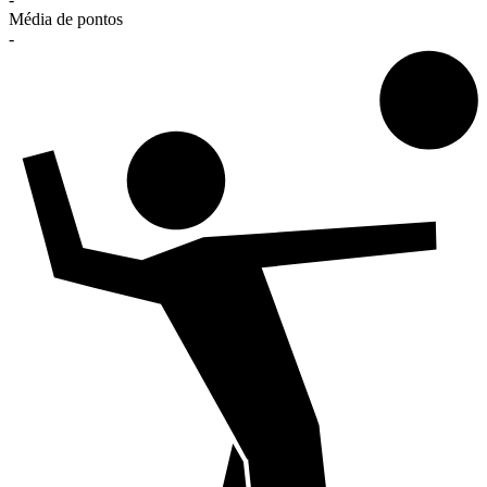
Média de pontos
-