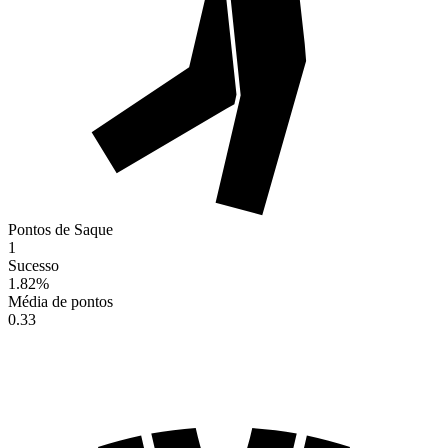
Pontos de Saque
1
Sucesso
1.82
%
Média de pontos
0.33