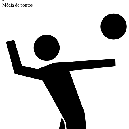
Média de pontos
-