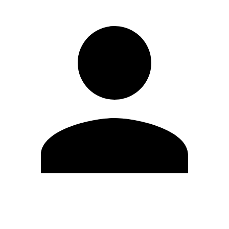
Editar Perfil
Mudar Senha