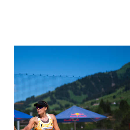
Voltar para a página inicial do BPT
Onde Assistir
Equipes
Programação
Classificação
Estatísticas
Competição
Notícias