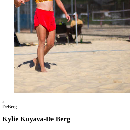
2
DeBerg
Kylie Kuyava-De Berg