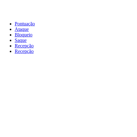
Pontuação
Ataque
Bloqueio
Saque
Recepção
Recepção