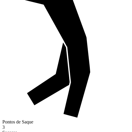
Pontos de Saque
3