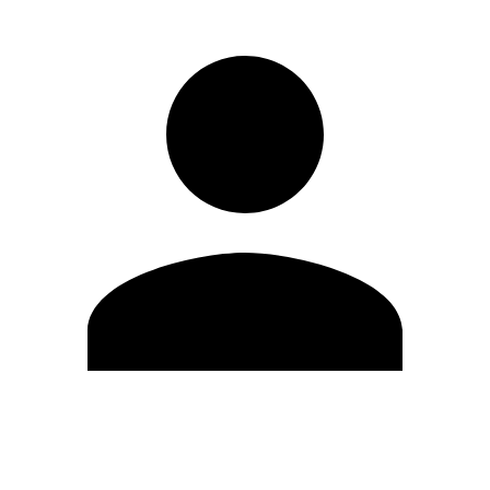
Editar Perfil
Mudar Senha