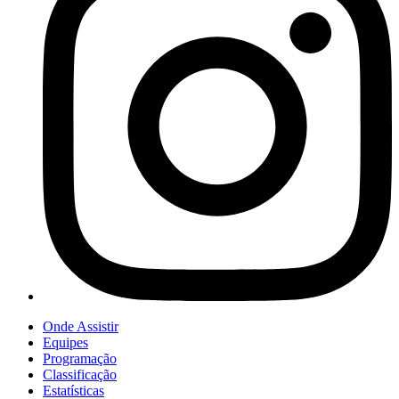
Onde Assistir
Equipes
Programação
Classificação
Estatísticas