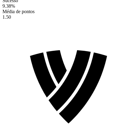
Sucesso
9.38
%
Média de pontos
1.50