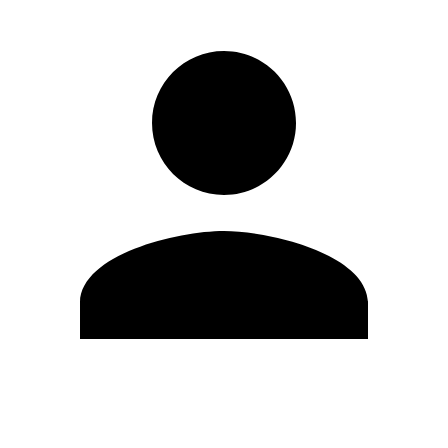
Editar Perfil
Mudar Senha