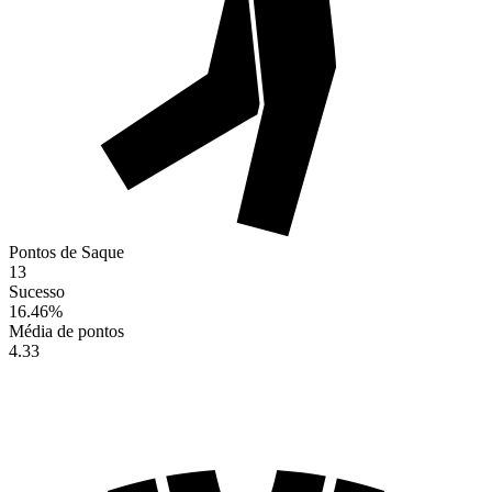
Pontos de Saque
13
Sucesso
16.46
%
Média de pontos
4.33