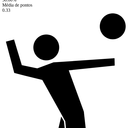
Média de pontos
0.33