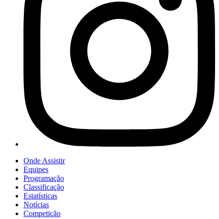
Onde Assistir
Equipes
Programação
Classificação
Estatísticas
Notícias
Competição