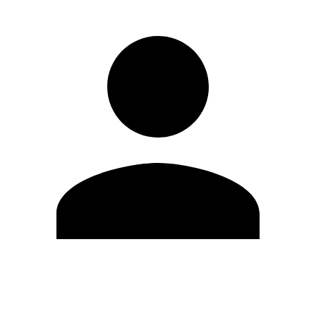
Editar Perfil
Mudar Senha