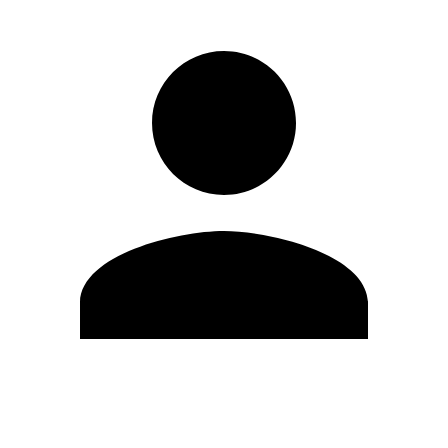
Editar Perfil
Mudar Senha