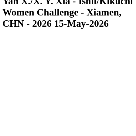
Yan X./X. Y. Xia - Ishii/Kikuchi
Women Challenge - Xiamen,
CHN - 2026 15-May-2026