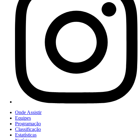
Onde Assistir
Equipes
Programação
Classificação
Estatísticas