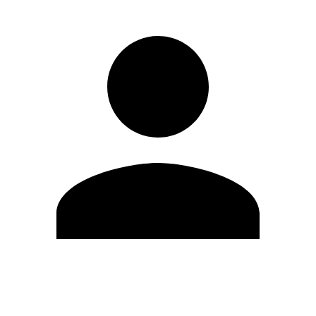
Editar Perfil
Mudar Senha