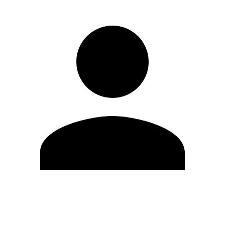
Editar Perfil
Mudar Senha