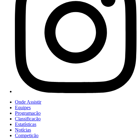
Onde Assistir
Equipes
Programação
Classificação
Estatísticas
Notícias
Competição