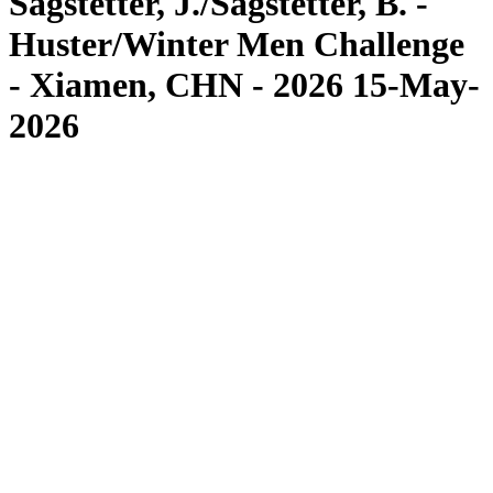
Sagstetter, J./Sagstetter, B. -
Huster/Winter Men Challenge
- Xiamen, CHN - 2026 15-May-
2026