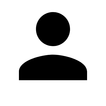
Editar Perfil
Mudar Senha