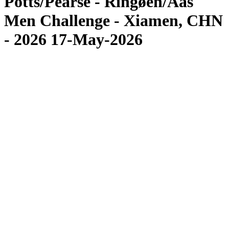
Potts/Pearse - Ringøen/Aas
Men Challenge - Xiamen, CHN
- 2026 17-May-2026