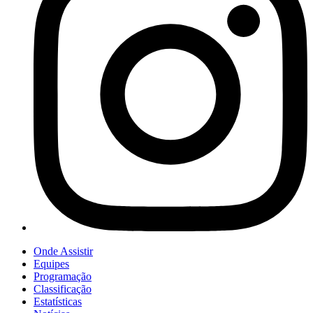
Onde Assistir
Equipes
Programação
Classificação
Estatísticas