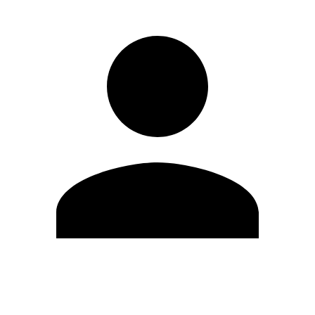
Editar Perfil
Mudar Senha