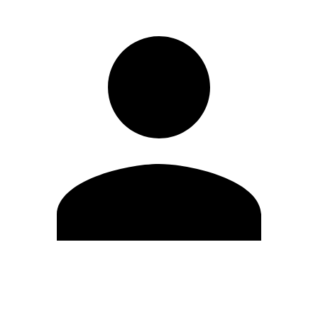
Editar Perfil
Mudar Senha