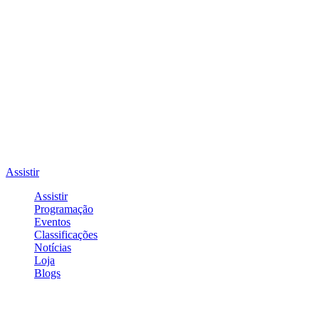
Assistir
Assistir
Programação
Eventos
Classificações
Notícias
Loja
Blogs
Entrar