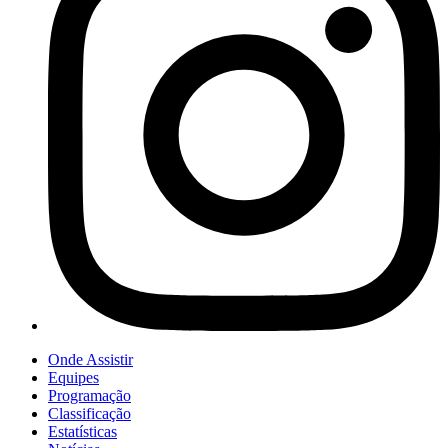
Onde Assistir
Equipes
Programação
Classificação
Estatísticas