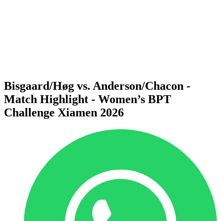
Voltar para a página inicial do BPT
Onde Assistir
Equipes
Programação
Classificação
Estatísticas
Competição
Notícias
Bisgaard/Høg vs. Anderson/Chacon -
Match Highlight - Women’s BPT
Challenge Xiamen 2026