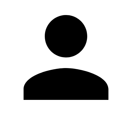
Editar Perfil
Mudar Senha