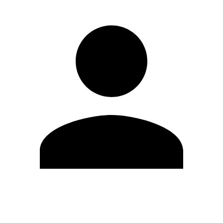
Editar Perfil
Mudar Senha