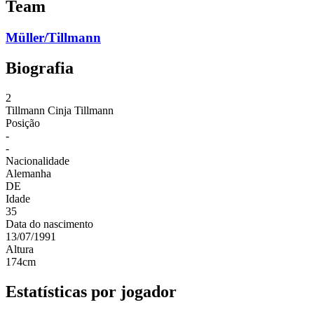
Team
Müller/Tillmann
Biografia
2
Tillmann
Cinja Tillmann
Posição
-
-
Nacionalidade
Alemanha
DE
Idade
35
Data do nascimento
13/07/1991
Altura
174
cm
Estatísticas por jogador