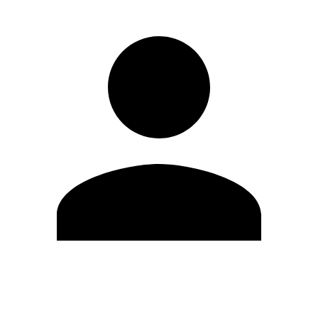
Editar Perfil
Mudar Senha