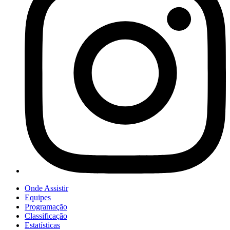
Onde Assistir
Equipes
Programação
Classificação
Estatísticas