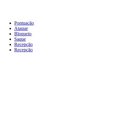
Pontuação
Ataque
Bloqueio
Saque
Recepção
Recepção