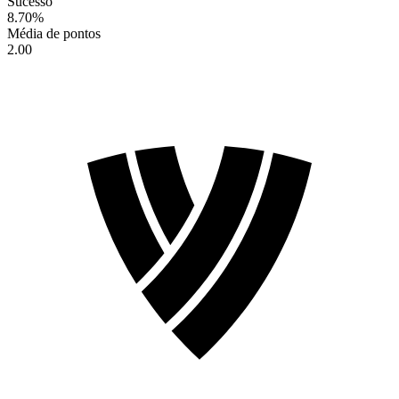
Sucesso
8.70
%
Média de pontos
2.00