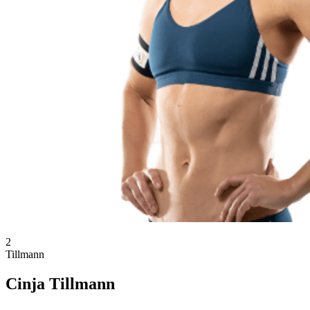
2
Tillmann
Cinja Tillmann