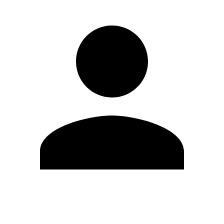
Editar Perfil
Mudar Senha