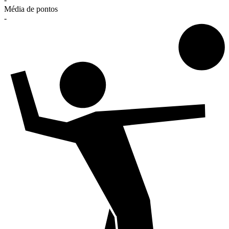
Média de pontos
-